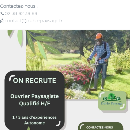
Contactez-nous :
📞02 38 92 39 89
📩contact@duho-paysage.fr