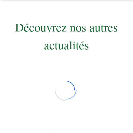
Découvrez nos autres
actualités