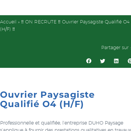
Accueil
»
‼ ON RECRUTE ‼ Ouvrier Paysagiste Qualifié O4
(H/F) ‼
Partager sur :
Ouvrier Paysagiste
Qualifié O4 (H/F)
Professionnelle et qualifiée, l’entreprise DUHO Paysage
s’applique à fournir des prestations qualitatives en travaux