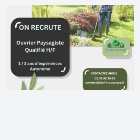
Merci à Yoann pour sa réactivité et son
professionnalisme. Il à su me conseiller dans mes
projets et m’orienter dans mon budget. Au top ! Je
recommande à 1000%
Romain D.
AVIS GOOGLE
J’ai fais appel a DuHo paysage pour une coupe de
Laurier trop envahissant , et la pose d’une pompe à