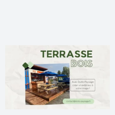
eau manuelle. Tres bon service et sympathique !
Sullivan H.
AVIS GOOGLE
Entreprise sérieuse pour notre jardin