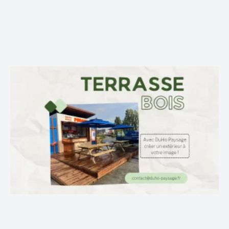
Sullivan H.
AVIS GOOGLE
Entreprise sérieuse pour notre jardin