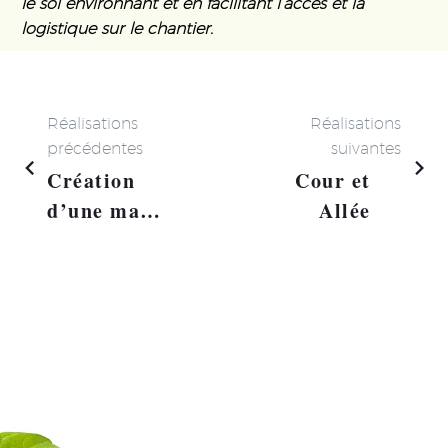
le sol environnant et en facilitant l’accès et la
logistique sur le chantier.
Réalisations
Réalisations
précédentes
suivantes
Création
Cour et
d’une mare
Allée
sur Gien
(45)