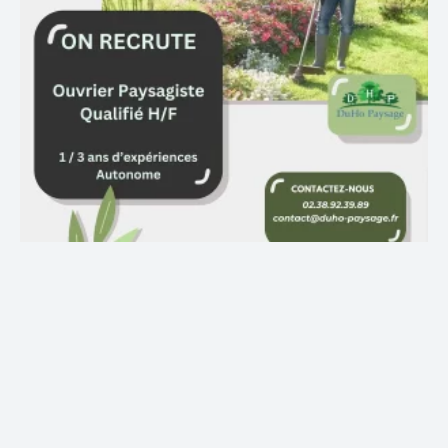
projets et m’orienter dans mon budget. Au top ! Je
recommande à 1000%
Romain D.
AVIS GOOGLE
J’ai fais appel a DuHo paysage pour une coupe de
Laurier trop envahissant , et la pose d’une pompe à
eau manuelle. Tres bon service et sympathique !